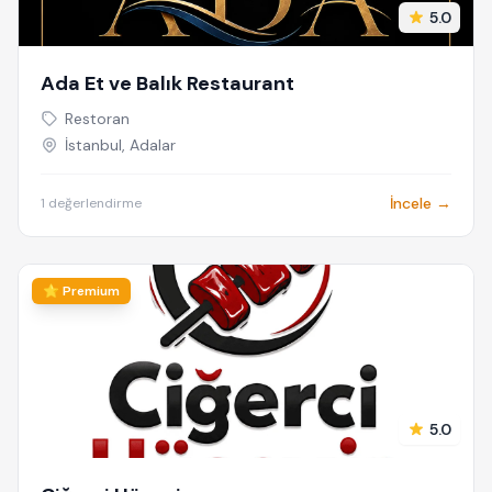
5.0
Ada Et ve Balık Restaurant
Restoran
İstanbul, Adalar
İncele →
1 değerlendirme
⭐ Premium
5.0