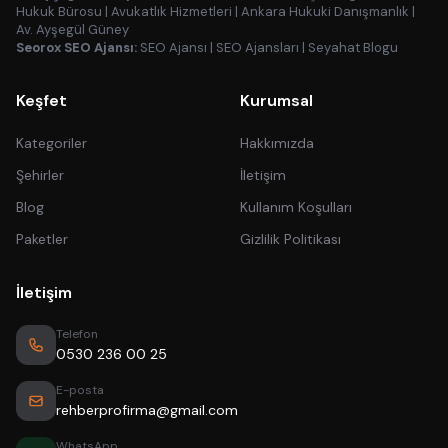
Hukuk Bürosu
|
Avukatlık Hizmetleri
|
Ankara Hukuki Danışmanlık
|
Av. Ayşegül Güney
Seorox SEO Ajansı:
SEO Ajansı
|
SEO Ajansları
|
Seyahat Blogu
Keşfet
Kurumsal
Kategoriler
Hakkımızda
Şehirler
İletişim
Blog
Kullanım Koşulları
Paketler
Gizlilik Politikası
İletişim
Telefon
0530 236 00 25
E-posta
rehberprofirma@gmail.com
WhatsApp