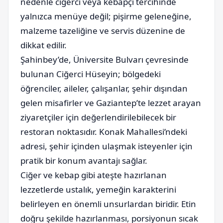
nedenle ciğerci veya kebapçı tercihinde
yalnızca menüye değil; pişirme geleneğine,
malzeme tazeliğine ve servis düzenine de
dikkat edilir.
Şahinbey’de, Üniversite Bulvarı çevresinde
bulunan Ciğerci Hüseyin; bölgedeki
öğrenciler, aileler, çalışanlar, şehir dışından
gelen misafirler ve Gaziantep’te lezzet arayan
ziyaretçiler için değerlendirilebilecek bir
restoran noktasıdır. Konak Mahallesi’ndeki
adresi, şehir içinden ulaşmak isteyenler için
pratik bir konum avantajı sağlar.
Ciğer ve kebap gibi ateşte hazırlanan
lezzetlerde ustalık, yemeğin karakterini
belirleyen en önemli unsurlardan biridir. Etin
doğru şekilde hazırlanması, porsiyonun sıcak