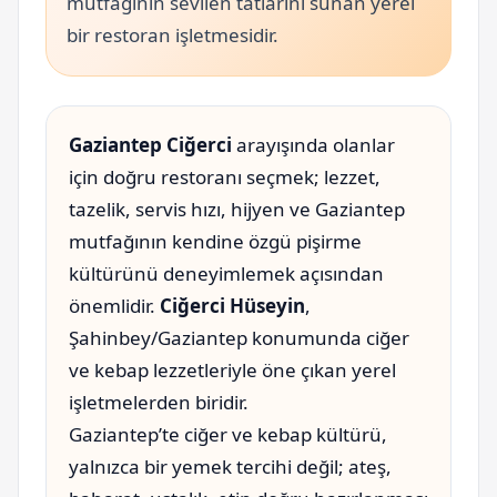
mutfağının sevilen tatlarını sunan yerel
bir restoran işletmesidir.
Gaziantep Ciğerci
arayışında olanlar
için doğru restoranı seçmek; lezzet,
tazelik, servis hızı, hijyen ve Gaziantep
mutfağının kendine özgü pişirme
kültürünü deneyimlemek açısından
önemlidir.
Ciğerci Hüseyin
,
Şahinbey/Gaziantep konumunda ciğer
ve kebap lezzetleriyle öne çıkan yerel
işletmelerden biridir.
Gaziantep’te ciğer ve kebap kültürü,
yalnızca bir yemek tercihi değil; ateş,