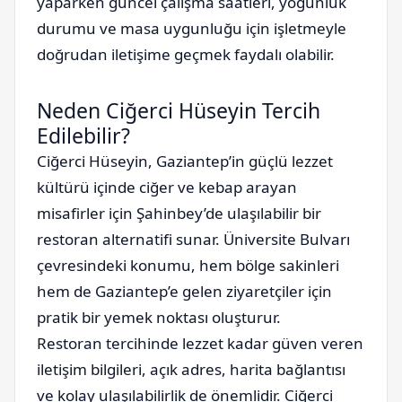
yaparken güncel çalışma saatleri, yoğunluk
durumu ve masa uygunluğu için işletmeyle
doğrudan iletişime geçmek faydalı olabilir.
Neden Ciğerci Hüseyin Tercih
Edilebilir?
Ciğerci Hüseyin, Gaziantep’in güçlü lezzet
kültürü içinde ciğer ve kebap arayan
misafirler için Şahinbey’de ulaşılabilir bir
restoran alternatifi sunar. Üniversite Bulvarı
çevresindeki konumu, hem bölge sakinleri
hem de Gaziantep’e gelen ziyaretçiler için
pratik bir yemek noktası oluşturur.
Restoran tercihinde lezzet kadar güven veren
iletişim bilgileri, açık adres, harita bağlantısı
ve kolay ulaşılabilirlik de önemlidir. Ciğerci