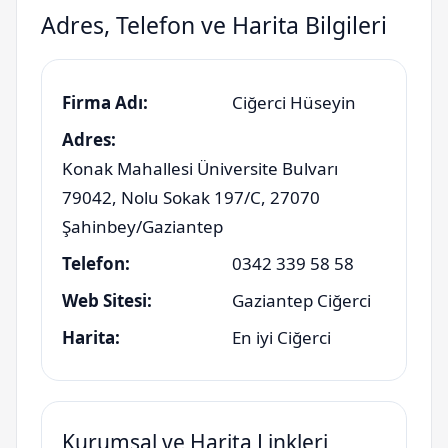
Adres, Telefon ve Harita Bilgileri
Firma Adı:
Ciğerci Hüseyin
Adres:
Konak Mahallesi Üniversite Bulvarı
79042, Nolu Sokak 197/C
,
27070
Şahinbey
/
Gaziantep
Telefon:
0342 339 58 58
Web Sitesi:
Gaziantep Ciğerci
Harita:
En iyi Ciğerci
Kurumsal ve Harita Linkleri