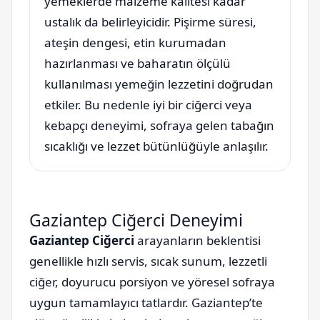
yemeklerde malzeme kalitesi kadar
ustalık da belirleyicidir. Pişirme süresi,
ateşin dengesi, etin kurumadan
hazırlanması ve baharatın ölçülü
kullanılması yemeğin lezzetini doğrudan
etkiler. Bu nedenle iyi bir ciğerci veya
kebapçı deneyimi, sofraya gelen tabağın
sıcaklığı ve lezzet bütünlüğüyle anlaşılır.
Gaziantep Ciğerci Deneyimi
Gaziantep Ciğerci
arayanların beklentisi
genellikle hızlı servis, sıcak sunum, lezzetli
ciğer, doyurucu porsiyon ve yöresel sofraya
uygun tamamlayıcı tatlardır. Gaziantep’te