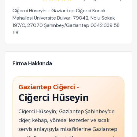
Ciğerci Hüseyin - Gaziantep Ciğerci Konak
Mahallesi Üniversite Bulvarı 79042, Nolu Sokak
197/C, 27070 Şahinbey/Gaziantep 0342 339 58
58
Firma Hakkında
Gaziantep Ciğerci -
Ciğerci Hüseyin
Ciğerci Hüseyin; Gaziantep Şahinbey’de
ciğer, kebap, yöresel lezzetler ve sıcak
servis anlayışıyla misafirlerine Gaziantep