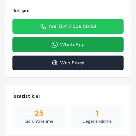
İletişim
Ara: 0342 339 58 58
WhatsApp
Web Sitesi
İstatistikler
25
1
Görüntülenme
Değerlendirme