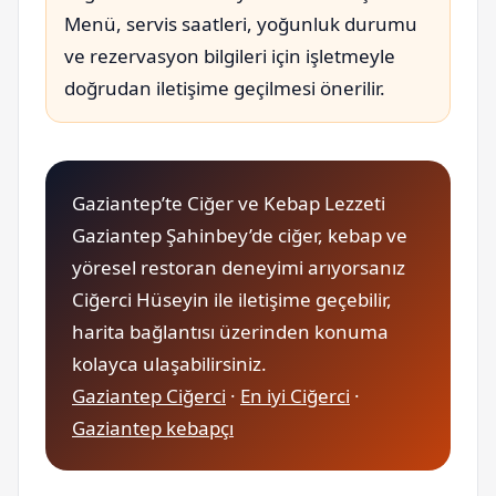
Menü, servis saatleri, yoğunluk durumu
ve rezervasyon bilgileri için işletmeyle
doğrudan iletişime geçilmesi önerilir.
Gaziantep’te Ciğer ve Kebap Lezzeti
Gaziantep Şahinbey’de ciğer, kebap ve
yöresel restoran deneyimi arıyorsanız
Ciğerci Hüseyin ile iletişime geçebilir,
harita bağlantısı üzerinden konuma
kolayca ulaşabilirsiniz.
Gaziantep Ciğerci
·
En iyi Ciğerci
·
Gaziantep kebapçı