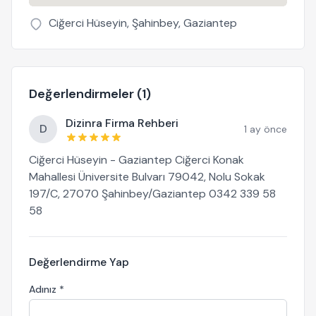
Ciğerci Hüseyin, Şahinbey, Gaziantep
Değerlendirmeler (1)
Dizinra Firma Rehberi
D
1 ay önce
Ciğerci Hüseyin - Gaziantep Ciğerci Konak
Mahallesi Üniversite Bulvarı 79042, Nolu Sokak
197/C, 27070 Şahinbey/Gaziantep 0342 339 58
58
Değerlendirme Yap
Adınız *