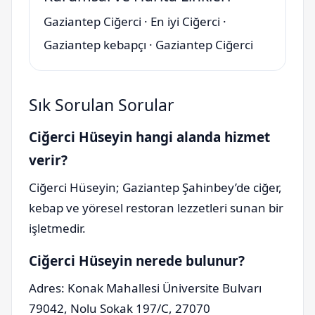
Gaziantep Ciğerci
·
En iyi Ciğerci
·
Gaziantep kebapçı
·
Gaziantep Ciğerci
Sık Sorulan Sorular
Ciğerci Hüseyin hangi alanda hizmet
verir?
Ciğerci Hüseyin; Gaziantep Şahinbey’de ciğer,
kebap ve yöresel restoran lezzetleri sunan bir
işletmedir.
Ciğerci Hüseyin nerede bulunur?
Adres: Konak Mahallesi Üniversite Bulvarı
79042, Nolu Sokak 197/C, 27070