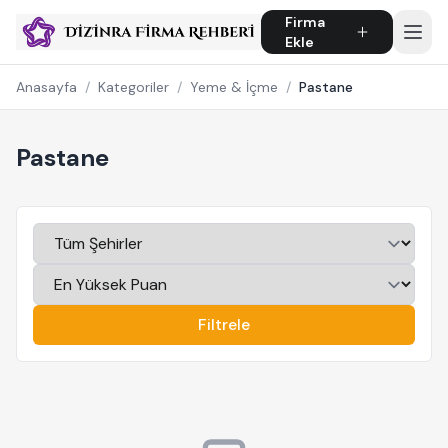
Firma
Ekle
Anasayfa
/
Kategoriler
/
Yeme & İçme
/
Pastane
Pastane
Filtrele