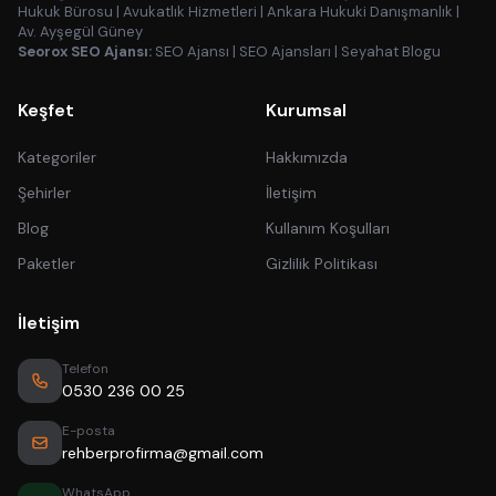
Hukuk Bürosu
|
Avukatlık Hizmetleri
|
Ankara Hukuki Danışmanlık
|
Av. Ayşegül Güney
Seorox SEO Ajansı:
SEO Ajansı
|
SEO Ajansları
|
Seyahat Blogu
Keşfet
Kurumsal
Kategoriler
Hakkımızda
Şehirler
İletişim
Blog
Kullanım Koşulları
Paketler
Gizlilik Politikası
İletişim
Telefon
0530 236 00 25
E-posta
rehberprofirma@gmail.com
WhatsApp