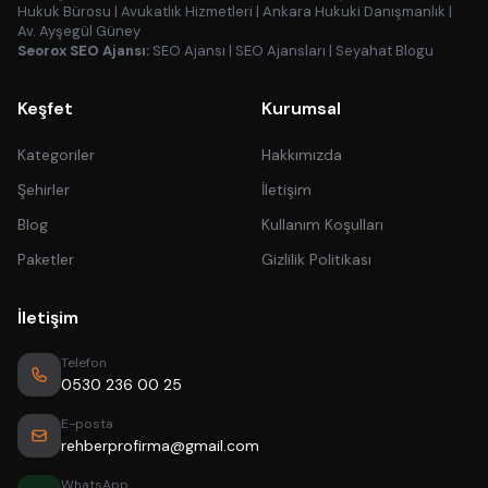
Hukuk Bürosu
|
Avukatlık Hizmetleri
|
Ankara Hukuki Danışmanlık
|
Av. Ayşegül Güney
Seorox SEO Ajansı:
SEO Ajansı
|
SEO Ajansları
|
Seyahat Blogu
Keşfet
Kurumsal
Kategoriler
Hakkımızda
Şehirler
İletişim
Blog
Kullanım Koşulları
Paketler
Gizlilik Politikası
İletişim
Telefon
0530 236 00 25
E-posta
rehberprofirma@gmail.com
WhatsApp