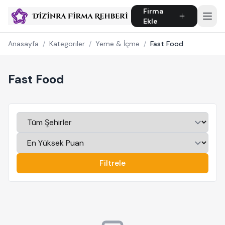
Firma
Ekle
Anasayfa
/
Kategoriler
/
Yeme & İçme
/
Fast Food
Fast Food
Filtrele