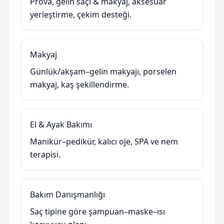
Prova, gelin saçı & makyaj, aksesuar
yerleştirme, çekim desteği.
Makyaj
Günlük/akşam–gelin makyajı, porselen
makyaj, kaş şekillendirme.
El & Ayak Bakımı
Manikür–pedikür, kalıcı oje, SPA ve nem
terapisi.
Bakım Danışmanlığı
Saç tipine göre şampuan–maske–ısı