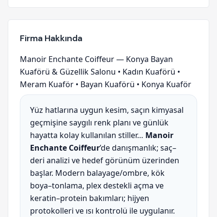
Firma Hakkında
Manoir Enchante Coiffeur — Konya Bayan
Kuaförü & Güzellik Salonu • Kadın Kuaförü •
Meram Kuaför • Bayan Kuaförü • Konya Kuaför
Yüz hatlarına uygun kesim, saçın kimyasal
geçmişine saygılı renk planı ve günlük
hayatta kolay kullanılan stiller…
Manoir
Enchante Coiffeur
’de danışmanlık; saç–
deri analizi ve hedef görünüm üzerinden
başlar. Modern balayage/ombre, kök
boya–tonlama, plex destekli açma ve
keratin–protein bakımları; hijyen
protokolleri ve ısı kontrolü ile uygulanır.