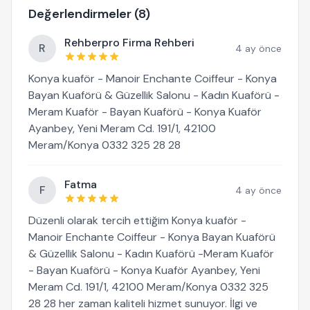
Değerlendirmeler (8)
Rehberpro Firma Rehberi
R
4 ay önce
Konya kuaför - Manoir Enchante Coiffeur - Konya
Bayan Kuaförü & Güzellik Salonu - Kadın Kuaförü -
Meram Kuaför - Bayan Kuaförü - Konya Kuaför
Ayanbey, Yeni Meram Cd. 191/1, 42100
Meram/Konya 0332 325 28 28
Fatma
F
4 ay önce
Düzenli olarak tercih ettiğim Konya kuaför -
Manoir Enchante Coiffeur - Konya Bayan Kuaförü
& Güzellik Salonu - Kadın Kuaförü -Meram Kuaför
- Bayan Kuaförü - Konya Kuaför Ayanbey, Yeni
Meram Cd. 191/1, 42100 Meram/Konya 0332 325
28 28 her zaman kaliteli hizmet sunuyor. İlgi ve