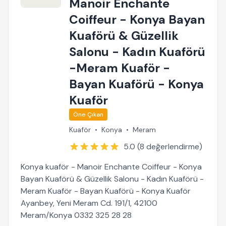
Manoir Enchante
Coiffeur - Konya Bayan
Kuaförü & Güzellik
Salonu - Kadın Kuaförü
-Meram Kuaför -
Bayan Kuaförü - Konya
Kuaför
Öne Çıkan
Kuaför
•
Konya
•
Meram
5.0 (8 değerlendirme)
Konya kuaför - Manoir Enchante Coiffeur - Konya
Bayan Kuaförü & Güzellik Salonu - Kadın Kuaförü -
Meram Kuaför - Bayan Kuaförü - Konya Kuaför
Ayanbey, Yeni Meram Cd. 191/1, 42100
Meram/Konya 0332 325 28 28