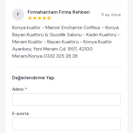
Firmaharitam Firma Rehberi
F
5 ay önce
Konya kuaför - Manoir Enchante Coiffeur - Konya
Bayan Kuaförü & Güzellik Salonu - Kadın Kuaförü -
Meram Kuaför - Bayan Kuaförü - Konya Kuaför
Ayanbey, Yeni Meram Cd. 191/1, 42100
Meram/Konya 0332 325 28 28
Değerlendirme Yap
Adınız *
E-posta