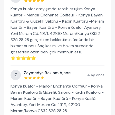
Konya kuaför arayışımda tercih ettiğim Konya
kuaför - Manoir Enchante Coiffeur - Konya Bayan
Kuaförü & Güzellik Salonu - Kadın Kuaförü -Meram
Kuaför - Bayan Kuaförü - Konya Kuaför Ayanbey,
Yeni Meram Cd. 191/1, 42100 Meram/Konya 0332
325 28 28 gerçekten beklentimin üstünde bir
hizmet sundu. Saç kesimi ve bakım sürecinde
gösterilen özen beni çok memnun etti.
⭐⭐⭐⭐⭐
Zeymedya Reklam Ajansı
Z
4 ay önce
Konya kuaför - Manoir Enchante Coiffeur - Konya
Bayan Kuaförü & Güzellik Salonu - Kadın Kuaförü -
Meram Kuaför - Bayan Kuaförü - Konya Kuaför
Ayanbey, Yeni Meram Cd. 191/1, 42100
Meram/Konya 0332 325 28 28