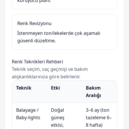
koruyucu planı.
Renk Revizyonu
İstenmeyen ton/lekelerde çok aşamalı
güvenli düzeltme.
Renk Teknikleri Rehberi
Teknik seçim, saç geçmişi ve bakım
alışkanlıklarınıza göre belirlenir.
Teknik
Etki
Bakım
Aralığı
Balayage /
Doğal
3–6 ay (ton
Baby-lights
güneş
tazeleme 6–
etkisi,
8 hafta)