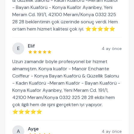
& Güzellik Salonu - Kadın Kuaförü -Meram Kuaför
- Bayan Kuaförü - Konya Kuaför Ayanbey, Yeni
Meram Cd. 191/1, 42100 Meram/Konya 0332 325
28 28 beklentimin çok üzerinde sonuç verdi. Hem
ortam hem hizmet kalitesi çok iyi. ⭐⭐⭐⭐⭐
Elif
E
4 ay önce
Uzun zamandır böyle profesyonel bir hizmet
almamıştım. Konya kuaför - Manoir Enchante
Coiffeur - Konya Bayan Kuaförü & Güzellik Salonu
- Kadın Kuaförü -Meram Kuaför - Bayan Kuaförü -
Konya Kuaför Ayanbey, Yeni Meram Cd. 191/1,
42100 Meram/Konya 0332 325 28 28 ekibi hem
çok ilgili hem de işini gerçekten iyi yapıyor.
⭐⭐⭐⭐⭐
Ayşe
A
4 ay önce