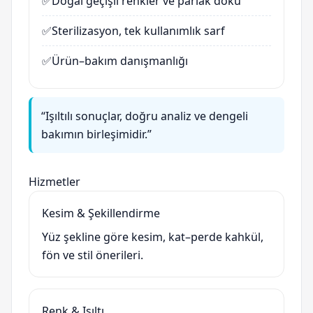
✅
Doğal geçişli renkler ve parlak doku
✅
Sterilizasyon, tek kullanımlık sarf
✅
Ürün–bakım danışmanlığı
“Işıltılı sonuçlar, doğru analiz ve dengeli
bakımın birleşimidir.”
Hizmetler
Kesim & Şekillendirme
Yüz şekline göre kesim, kat–perde kahkül,
fön ve stil önerileri.
Renk & Işıltı