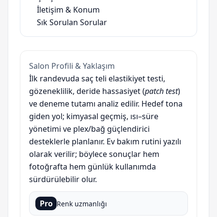
İletişim & Konum
Sık Sorulan Sorular
Salon Profili & Yaklaşım
İlk randevuda saç teli elastikiyet testi,
gözeneklilik, deride hassasiyet (
patch test
)
ve deneme tutamı analiz edilir. Hedef tona
giden yol; kimyasal geçmiş, ısı–süre
yönetimi ve plex/bağ güçlendirici
desteklerle planlanır. Ev bakım rutini yazılı
olarak verilir; böylece sonuçlar hem
fotoğrafta hem günlük kullanımda
sürdürülebilir olur.
Pro
Renk uzmanlığı