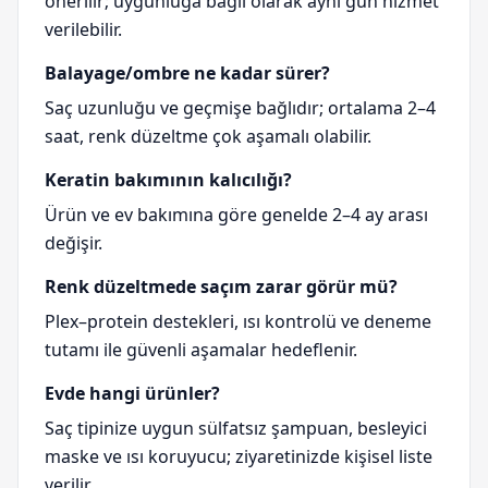
önerilir; uygunluğa bağlı olarak aynı gün hizmet
verilebilir.
Balayage/ombre ne kadar sürer?
Saç uzunluğu ve geçmişe bağlıdır; ortalama 2–4
saat, renk düzeltme çok aşamalı olabilir.
Keratin bakımının kalıcılığı?
Ürün ve ev bakımına göre genelde 2–4 ay arası
değişir.
Renk düzeltmede saçım zarar görür mü?
Plex–protein destekleri, ısı kontrolü ve deneme
tutamı ile güvenli aşamalar hedeflenir.
Evde hangi ürünler?
Saç tipinize uygun sülfatsız şampuan, besleyici
maske ve ısı koruyucu; ziyaretinizde kişisel liste
verilir.