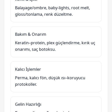
Balayage/ombre, baby-lights, root melt,
gloss/tonlama, renk düzeltme.
Bakım & Onarım
Keratin–protein, plex güçlendirme, kırık uç
onarımı, saç botoksu.
Kalıcı İşlemler
Perma, kalıcı fön, düşük ısı–koruyucu
protokoller.
Gelin Hazırlığı