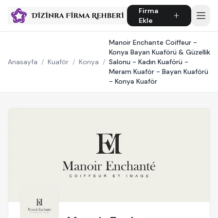
Firma
Ekle
Manoir Enchante Coiffeur -
Konya Bayan Kuaförü & Güzellik
Anasayfa
/
Kuaför
/
Konya
/
Salonu - Kadın Kuaförü -
Meram Kuaför - Bayan Kuaförü
- Konya Kuaför