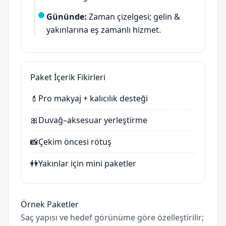
Gününde:
Zaman çizelgesi; gelin &
yakınlarına eş zamanlı hizmet.
Paket İçerik Fikirleri
💄
Pro makyaj + kalıcılık desteği
🎀
Duvağ–aksesuar yerleştirme
📸
Çekim öncesi rötuş
👭
Yakınlar için mini paketler
Örnek Paketler
Saç yapısı ve hedef görünüme göre özelleştirilir;