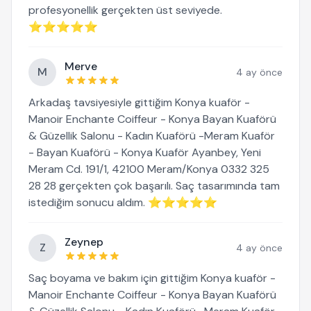
profesyonellik gerçekten üst seviyede.
⭐⭐⭐⭐⭐
Merve
M
4 ay önce
Arkadaş tavsiyesiyle gittiğim Konya kuaför -
Manoir Enchante Coiffeur - Konya Bayan Kuaförü
& Güzellik Salonu - Kadın Kuaförü -Meram Kuaför
- Bayan Kuaförü - Konya Kuaför Ayanbey, Yeni
Meram Cd. 191/1, 42100 Meram/Konya 0332 325
28 28 gerçekten çok başarılı. Saç tasarımında tam
istediğim sonucu aldım. ⭐⭐⭐⭐⭐
Zeynep
Z
4 ay önce
Saç boyama ve bakım için gittiğim Konya kuaför -
Manoir Enchante Coiffeur - Konya Bayan Kuaförü