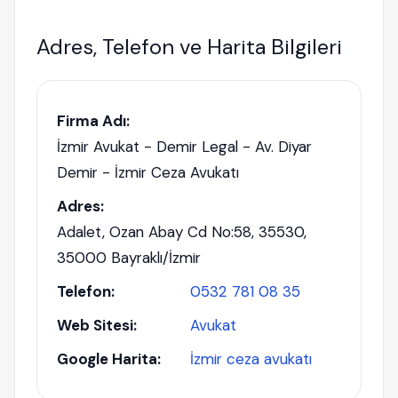
Adres, Telefon ve Harita Bilgileri
Firma Adı:
İzmir Avukat - Demir Legal - Av. Diyar
Demir - İzmir Ceza Avukatı
Adres:
Adalet, Ozan Abay Cd No:58, 35530,
35000 Bayraklı/İzmir
Telefon:
0532 781 08 35
Web Sitesi:
Avukat
Google Harita:
İzmir ceza avukatı