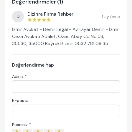
Değerlendirmeler (1)
Dizinra Firma Rehberi
D
1 ay önce
İzmir Avukat - Demir Legal - Av. Diyar Demir - İzmir
Ceza Avukatı Adalet, Ozan Abay Cd No:58,
35530, 35000 Bayraklı/İzmir 0532 781 08 35
Değerlendirme Yap
Adınız *
E-posta
Puanınız *