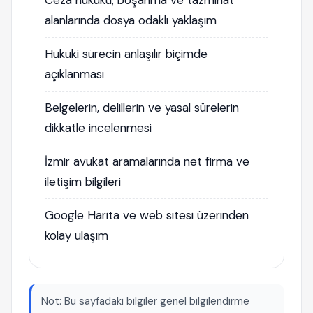
Ceza hukuku, boşanma ve tazminat
alanlarında dosya odaklı yaklaşım
Hukuki sürecin anlaşılır biçimde
açıklanması
Belgelerin, delillerin ve yasal sürelerin
dikkatle incelenmesi
İzmir avukat aramalarında net firma ve
iletişim bilgileri
Google Harita ve web sitesi üzerinden
kolay ulaşım
Not: Bu sayfadaki bilgiler genel bilgilendirme