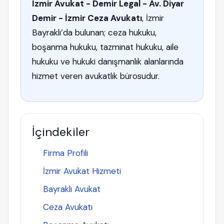
İzmir Avukat - Demir Legal - Av. Diyar
Demir - İzmir Ceza Avukatı
, İzmir
Bayraklı’da bulunan; ceza hukuku,
boşanma hukuku, tazminat hukuku, aile
hukuku ve hukuki danışmanlık alanlarında
hizmet veren avukatlık bürosudur.
İçindekiler
Firma Profili
İzmir Avukat Hizmeti
Bayraklı Avukat
Ceza Avukatı