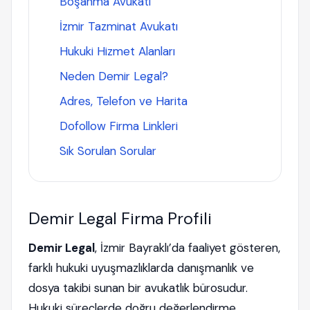
Boşanma Avukatı
İzmir Tazminat Avukatı
Hukuki Hizmet Alanları
Neden Demir Legal?
Adres, Telefon ve Harita
Dofollow Firma Linkleri
Sık Sorulan Sorular
Demir Legal Firma Profili
Demir Legal
, İzmir Bayraklı’da faaliyet gösteren,
farklı hukuki uyuşmazlıklarda danışmanlık ve
dosya takibi sunan bir avukatlık bürosudur.
Hukuki süreçlerde doğru değerlendirme