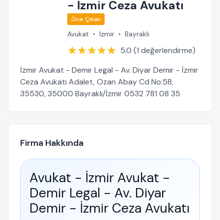
- İzmir Ceza Avukatı
Öne Çıkan
Avukat
•
İzmir
•
Bayraklı
5.0 (1 değerlendirme)
İzmir Avukat - Demir Legal - Av. Diyar Demir - İzmir
Ceza Avukatı Adalet, Ozan Abay Cd No:58,
35530, 35000 Bayraklı/İzmir 0532 781 08 35
Firma Hakkında
Avukat - İzmir Avukat -
Demir Legal - Av. Diyar
Demir - İzmir Ceza Avukatı