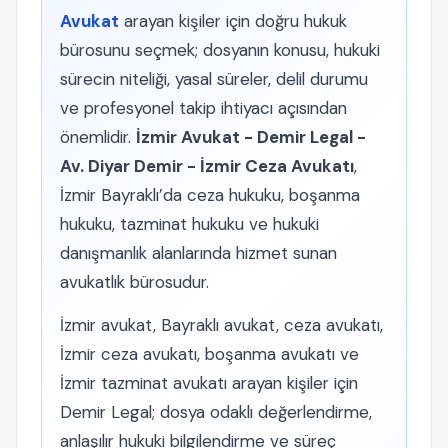
Avukat
arayan kişiler için doğru hukuk
bürosunu seçmek; dosyanın konusu, hukuki
sürecin niteliği, yasal süreler, delil durumu
ve profesyonel takip ihtiyacı açısından
önemlidir.
İzmir Avukat - Demir Legal -
Av. Diyar Demir - İzmir Ceza Avukatı
,
İzmir Bayraklı’da ceza hukuku, boşanma
hukuku, tazminat hukuku ve hukuki
danışmanlık alanlarında hizmet sunan
avukatlık bürosudur.
İzmir avukat, Bayraklı avukat, ceza avukatı,
İzmir ceza avukatı, boşanma avukatı ve
İzmir tazminat avukatı arayan kişiler için
Demir Legal; dosya odaklı değerlendirme,
anlaşılır hukuki bilgilendirme ve süreç