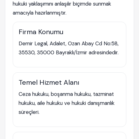
hukuki yaklaşımını anlaşılır biçimde sunmak
amacıyla hazırlanmıştır.
Firma Konumu
Demir Legal, Adalet, Ozan Abay Cd No:58,
35530, 35000 Bayraklı/İzmir adresindedir.
Temel Hizmet Alanı
Ceza hukuku, boşanma hukuku, tazminat
hukuku, aile hukuku ve hukuki danışmanlık
süreçleri.