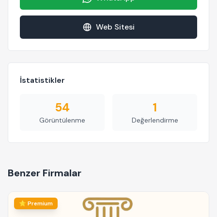
Web Sitesi
İstatistikler
54
1
Görüntülenme
Değerlendirme
Benzer Firmalar
⭐ Premium