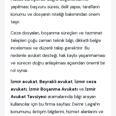
yapılması; başvuru süresi, delil yapısı, tarafların
konumu ve dosyanın niteliği bakımından önem
taşır.
Ceza dosyaları, boşanma süreçleri ve tazminat
talepleri çoğu zaman teknik bilgi, dikkatli belge
incelemesi ve düzenli takip gerektirir. Bu
nedenle avukat desteği, hak kaybı yaşanmaması
ve sürecin doğru anlaşılması açısından önemli bir
rol oynar.
İzmir avukat
,
Bayraklı avukat
,
İzmir ceza
avukatı
,
İzmir Boşanma Avukatı
ve
İzmir
Avukat Tavsiyesi
aramalarında bilgi arayan
kullanıcılar için bu firma sayfası; Demir Legal’in
konumunu, iletişim bilgilerini, hizmet alanlarını ve