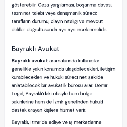
gösterebilir. Ceza yargılaması, boşanma davası,
tazminat talebi veya danışmanlık süreci;
tarafların durumu, olayın niteliği ve mevcut
deliller doğrultusunda ayrı ayrı incelenmelidir.
Bayraklı Avukat
Bayraklı avukat
aramalarında kullanıcılar
genellikle yakın konumda ulaşabilecekleri, iletişim
kurabilecekleri ve hukuki süreci net şekilde
anlatabilecek bir avukatlık bürosu arar. Demir
Legal, Bayraklı’daki ofisiyle hem bölge
sakinlerine hem de İzmir genelinden hukuki
destek arayan kişilere hizmet verir.
Bayraklı, İzmir’de adliye ve iş merkezlerine