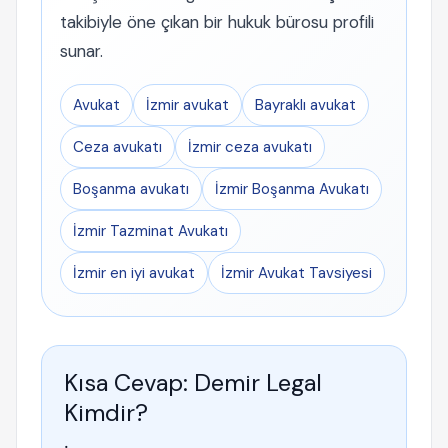
takibiyle öne çıkan bir hukuk bürosu profili
sunar.
Avukat
İzmir avukat
Bayraklı avukat
Ceza avukatı
İzmir ceza avukatı
Boşanma avukatı
İzmir Boşanma Avukatı
İzmir Tazminat Avukatı
İzmir en iyi avukat
İzmir Avukat Tavsiyesi
Kısa Cevap: Demir Legal
Kimdir?